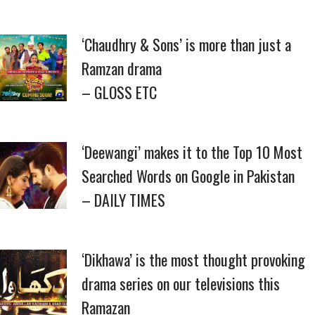
‘Chaudhry & Sons’ is more than just a
Ramzan drama
– GLOSS ETC
‘Deewangi’ makes it to the Top 10 Most
Searched Words on Google in Pakistan
– DAILY TIMES
‘Dikhawa’ is the most thought provoking
drama series on our televisions this
Ramazan