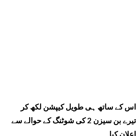
اس کے ساتھ ہی طویل کیپشن لکھ کر
تیرے بن سیزن 2 کی شوٹنگ کے حوالے سے
اعلان کیا۔