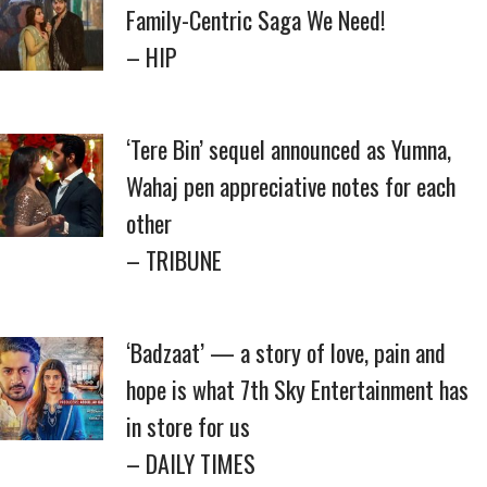
Family-Centric Saga We Need!
– HIP
‘Tere Bin’ sequel announced as Yumna,
Wahaj pen appreciative notes for each
other
– TRIBUNE
‘Badzaat’ — a story of love, pain and
hope is what 7th Sky Entertainment has
in store for us
– DAILY TIMES