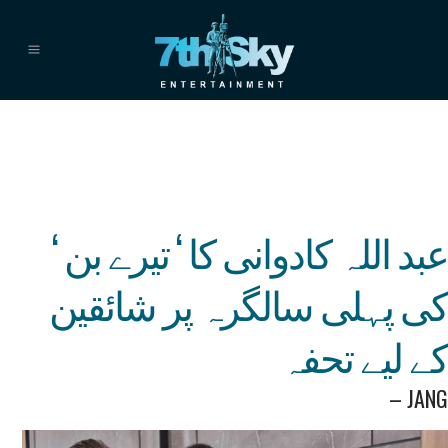
عبد اللہ کادوانی کا ‘ تیرے بن ‘
کی پہلی سالگرہ پر شائقین
کے لیے تحفہ
– JANG