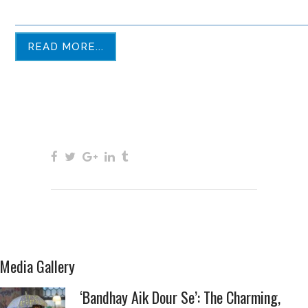
READ MORE...
Media Gallery
‘Bandhay Aik Dour Se’: The Charming,