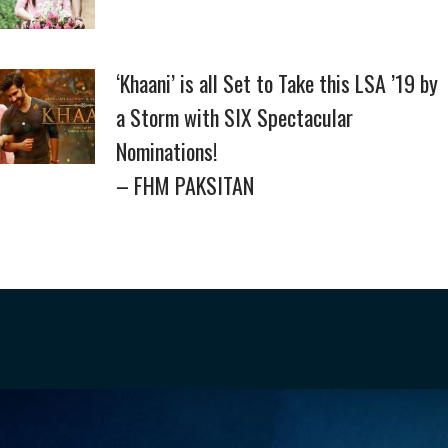
‘Khaani’ is all Set to Take this LSA ’19 by
a Storm with SIX Spectacular
Nominations!
– FHM PAKSITAN