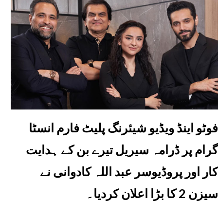
فوٹو اینڈ ویڈیو شیئرنگ پلیٹ فارم انسٹا
گرام پر ڈرامہ سیریل تیرے بن کے ہدایت
کار اور پروڈیوسر عبد اللہ کادوانی نے
سیزن 2 کا بڑا اعلان کردیا۔