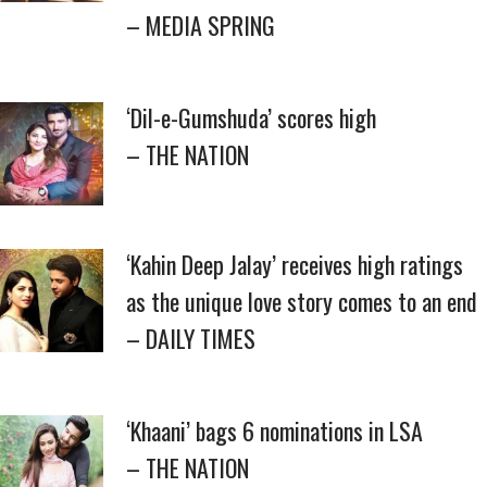
– MEDIA SPRING
‘Dil-e-Gumshuda’ scores high
– THE NATION
‘Kahin Deep Jalay’ receives high ratings
as the unique love story comes to an end
– DAILY TIMES
‘Khaani’ bags 6 nominations in LSA
– THE NATION